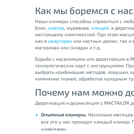
Как мы боремся с на
Наши клинеры способны справиться с люб
блох,
клопов
, муравьев,
клещей
, а дерати
настоящему комплексной. При этом масшт
как в
квартирах
или частных домах, так и 
магазинах или складах и т.д.
Борьба с насекомыми или дератизация в М
технологических карт с инструкциями. Пр
выбрать комбинацию методов: ловушки, яд
кипячение тканей, обработка холодным т
Почему нам можно д
Дератизация и дезинсекция с MACTAILOR д
Опытные клинеры.
Несколько месяцев 
все это у нас проходит каждый клинер.
клиентами.