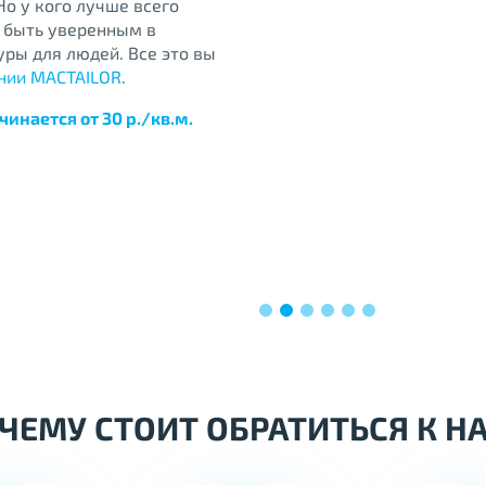
о у кого лучше всего
 быть уверенным в
уры для людей. Все это вы
нии MACTAILOR
.
инается от 30 р./кв.м.
ЧЕМУ СТОИТ
ОБРАТИТЬСЯ К Н