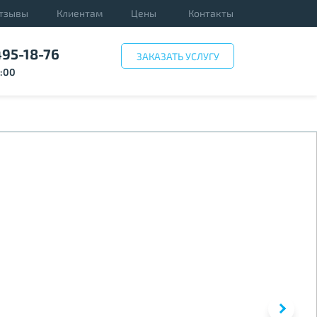
тзывы
Клиентам
Цены
Контакты
495-18-76
ЗАКАЗАТЬ УСЛУГУ
3:00