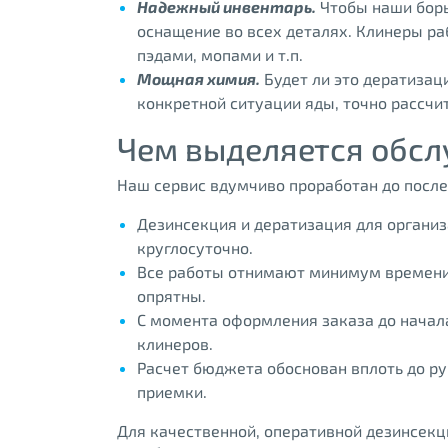
Надежный инвентарь.
Чтобы наши борь
оснащение во всех деталях. Клинеры р
пэдами, мопами и т.п.
Мощная химия.
Будет ли это дератизац
конкретной ситуации яды, точно рассчи
Чем выделяется обсл
Наш сервис вдумчиво проработан до после
Дезинсекция и дератизация для организ
круглосуточно.
Все работы отнимают минимум времени.
опрятны.
С момента оформления заказа до начал
клинеров.
Расчет бюджета обоснован вплоть до руб
приемки.
Для качественной, оперативной дезинсекц