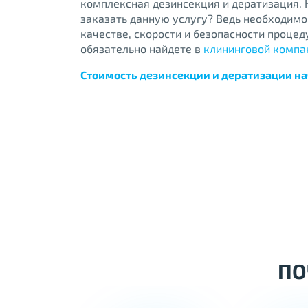
комплексная дезинсекция и дератизация. Н
заказать данную услугу? Ведь необходимо
качестве, скорости и безопасности процед
обязательно найдете в
клининговой компа
Стоимость дезинсекции и дератизации нач
ПО