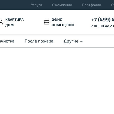
Услуги
О компании
Портфолио
О
+7 (499) 
КВАРТИРА
ОФИС
ДОМ
ПОМЕЩЕНИЕ
с 08:00 до 2
чистка
После пожара
Другие