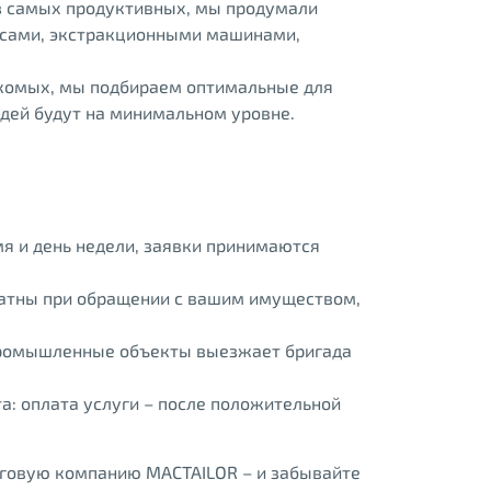
з самых продуктивных, мы продумали
сосами, экстракционными машинами,
екомых, мы подбираем оптимальные для
юдей будут на минимальном уровне.
мя и день недели, заявки принимаются
ратны при обращении с вашим имуществом,
 промышленные объекты выезжает бригада
та: оплата услуги – после положительной
нговую компанию MACTAILOR – и забывайте