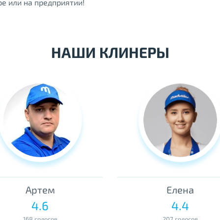
е или на предприятии!
НАШИ КЛИНЕРЫ
Артем
Елена
4.6
4.4
168 голосов
207 голосов