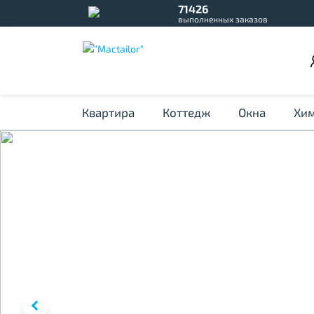
71426
выполненных заказов
Квартира
Коттедж
Окна
Хим