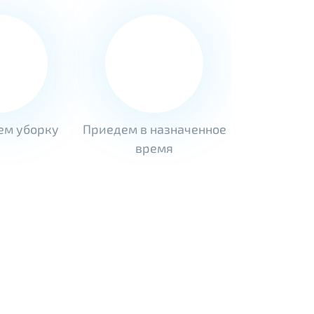
ем уборку
Приедем в назначенное
время