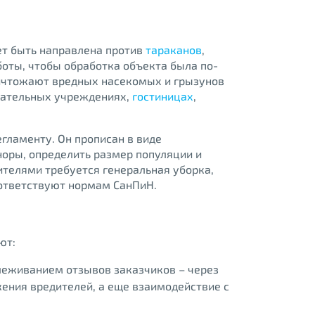
т быть направлена против
тараканов
,
боты, чтобы обработка объекта была по-
ничтожают вредных насекомых и грызунов
овательных учреждениях,
гостиницах
,
гламенту. Он прописан в виде
оры, определить размер популяции и
ителями требуется генеральная уборка,
оответствуют нормам СанПиН.
ют:
леживанием отзывов заказчиков – через
жения вредителей, а еще взаимодействие с