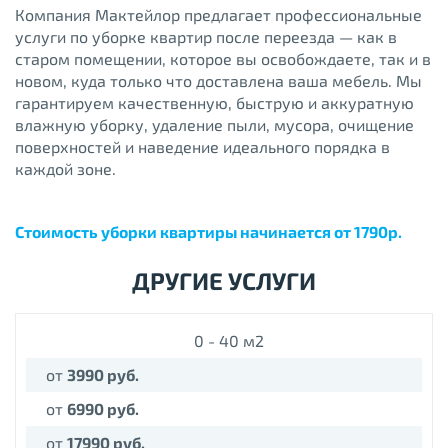
Компания Мактейлор предлагает профессиональные
услуги по уборке квартир после переезда — как в
старом помещении, которое вы освобождаете, так и в
новом, куда только что доставлена ваша мебель. Мы
гарантируем качественную, быструю и аккуратную
влажную уборку, удаление пыли, мусора, очищение
поверхностей и наведение идеального порядка в
каждой зоне.
Стоимость уборки квартиры начинается от 1790р.
ДРУГИЕ УСЛУГИ
0 - 40 м2
от
3
990 руб.
от
69
90 руб.
от
17990 руб.