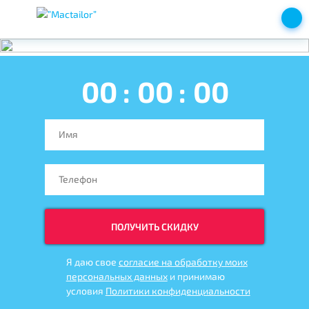
00
:
00
:
00
ПОЛУЧИТЬ СКИДКУ
Я даю свое
согласие на обработку моих
персональных данных
и принимаю
условия
Политики конфиденциальности