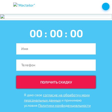
00
:
00
:
00
ПОЛУЧИТЬ СКИДКУ
Я даю свое
согласие на обработку моих
персональных данных
и принимаю
условия
Политики конфиденциальности