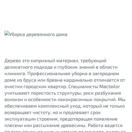
Дерево это капризный материал, требующий
деликатного подхода и глубоких знаний в области
клининга. Профессиональная уборка в загородном
доме из бруса или бревна кардинально отличается от
очистки городских квартир. Специалисты Mactailor
учитывают пористость структуры, риск разбухания
волокон и особенности лакокрасочных покрытий. Мы
обеспечиваем комплексный уход, который не только
возвращает чистоту, но и продлевает срок
эксплуатации строения, предотвращая появление
плесени или рассыхание древесины. Работа ведется
во всех зонах: от жилых комнат до мансард, включая