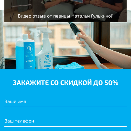
Видео отзыв от певицы Натальи Гулькиной
ЗАКАЖИТЕ СО СКИДКОЙ ДО 50%
Ваше имя
Ваш телефон