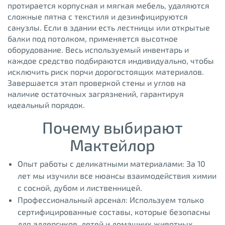
протирается корпусная и мягкая мебель, удаляются
сложные пятна с текстиля и дезинфицируются
санузлы. Если в здании есть лестницы или открытые
балки под потолком, применяется высотное
оборудование. Весь используемый инвентарь и
каждое средство подбираются индивидуально, чтобы
исключить риск порчи дорогостоящих материалов.
Завершается этап проверкой стены и углов на
наличие остаточных загрязнений, гарантируя
идеальный порядок.
Почему выбирают
Мактейлор
Опыт работы с деликатными материалами: За 10
лет мы изучили все нюансы взаимодействия химии
с сосной, дубом и лиственницей.
Профессиональный арсенал: Используем только
сертифицированные составы, которые безопасны
для аллергиков, детей и домашних животных.