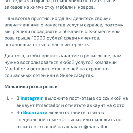
коттеджах и офисах, и выполнили почти 15 тысяч
заказов на химчистку мебели и ковров.
Нам всегда приятно, когда вы делитесь своими
впечатлениями о качестве услуг и сервисе, поэтому
мы решили порадовать и объявить о ежемесячном
розыгрыше 10000 рублей среди клиентов,
оставивших отзыв о нас в интернете.
Для того, чтобы принять участие в розыгрыше, вам
нужно воспользоваться любой услугой компании
Mactailor и оставить отзыв о ней на страницах
социальных сетей или в Яндекс.Картах.
Механика розыгрыша:
В
Instagram
выложите пост-отзыв со ссылкой на
аккаунт @mactailor и отметьте аккаунт на фото
Во
Вконтакте
можно оставить отзыв в
специальной теме «Отзывы» или выложить пост-
отзыв со ссылкой на аккаунт @mactailor,