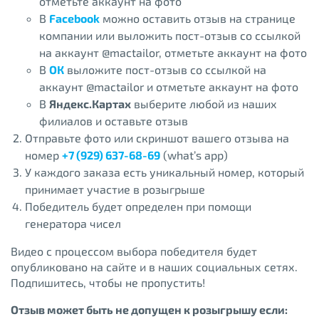
отметьте аккаунт на фото
В
Facebook
можно оставить отзыв на странице
компании или выложить пост-отзыв со ссылкой
на аккаунт @mactailor, отметьте аккаунт на фото
В
ОК
выложите пост-отзыв со ссылкой на
аккаунт @mactailor и отметьте аккаунт на фото
В
Яндекс.Картах
выберите любой из наших
филиалов и оставьте отзыв
Отправьте фото или скриншот вашего отзыва на
номер
+7 (929) 637-68-69
(what’s app)
У каждого заказа есть уникальный номер, который
принимает участие в розыгрыше
Победитель будет определен при помощи
генератора чисел
Видео с процессом выбора победителя будет
опубликовано на сайте и в наших социальных сетях.
Подпишитесь, чтобы не пропустить!
Отзыв может быть не допущен к розыгрышу если: