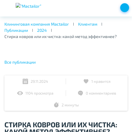
Клининговая компания Mactailor
Клиентам
Публикации
2024
Стирка ковров или их чистка: какой метод эффективнее?
Все публикации
29.11.2024
1
нравится
1104 просмотра
0 комментариев
2 минуты
СТИРКА КОВРОВ ИЛИ ИХ ЧИСТКА:
КАКОЙ МЕТОД ЭФФЕКТИВНЕЕ?