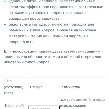
Удаление пятен и запахов. Профессиональные
средства эффективно справляются с застарелыми
пятнами и устраняют неприятные запахи,
возвращая ковру свежесть.
Безопасные методы. Химчистка подходит для
различных типов ковров, включая деликатные
материалы, такие как шелк или шерсть, не
повреждая их.
Для иллюстрации преимуществ химчистки сравним
ключевые особенности химии и обычной стирки для
некоторых типов ковров:
Тип
(состояние)
Стирка
Химчистка
ковра
ковер не линяет благодаря
Шерстяной
использованию