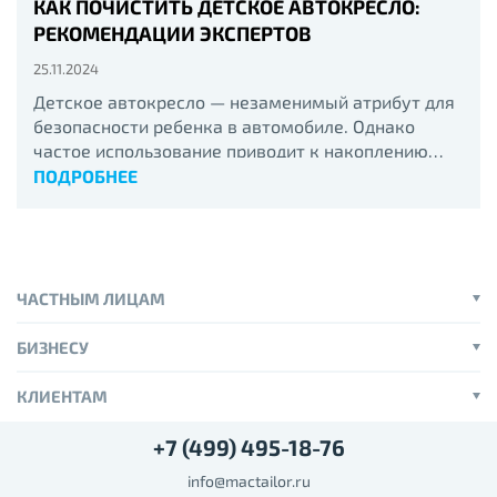
КАК ПОЧИСТИТЬ ДЕТСКОЕ АВТОКРЕСЛО:
РЕКОМЕНДАЦИИ ЭКСПЕРТОВ
25.11.2024
Детское автокресло — незаменимый атрибут для
безопасности ребенка в автомобиле. Однако
частое использование приводит к накоплению
грязи, пыли и крошек.
ПОДРОБНЕЕ
ЧАСТНЫМ ЛИЦАМ
БИЗНЕСУ
КЛИЕНТАМ
+7 (499) 495-18-76
info@mactailor.ru