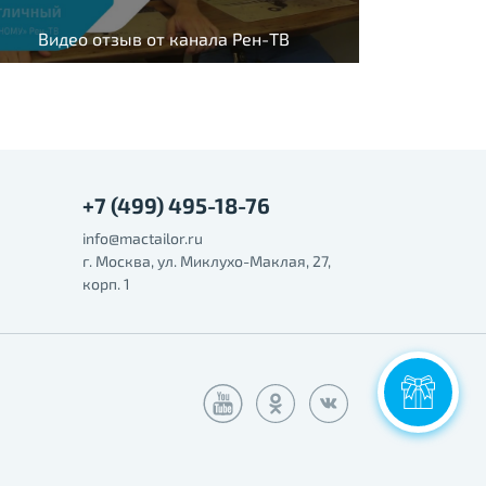
Видео отзыв от канала Рен-ТВ
+7 (499) 495-18-76
info@mactailor.ru
г. Москва, ул. Миклухо-Маклая, 27,
корп. 1
Ски