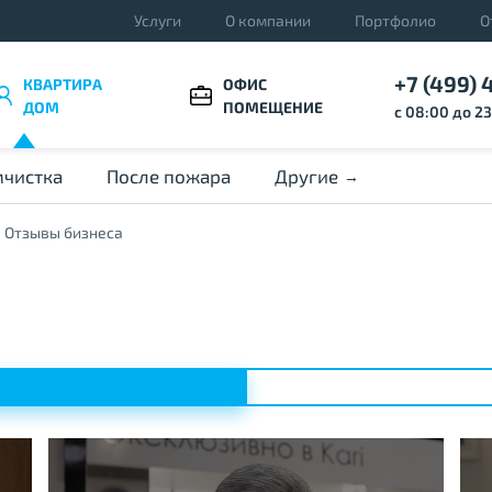
Услуги
О компании
Портфолио
О
+7 (499) 
КВАРТИРА
ОФИС
ДОМ
ПОМЕЩЕНИЕ
с 08:00 до 2
чистка
После пожара
Другие
Отзывы бизнеса