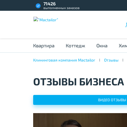
71426
выполненных заказов
Квартира
Коттедж
Окна
Хим
Клининговая компания Mactailor
Отзывы
ОТЗЫВЫ БИЗНЕСА
ВИДЕО ОТЗЫВЫ