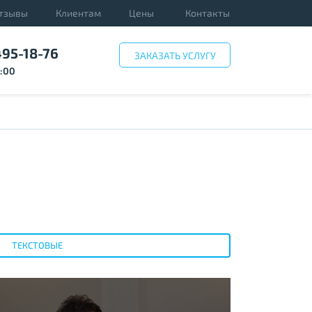
тзывы
Клиентам
Цены
Контакты
495-18-76
ЗАКАЗАТЬ УСЛУГУ
3:00
ТЕКСТОВЫЕ