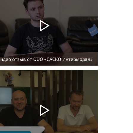
идео отзыв от ООО «САСКО Интермодал»