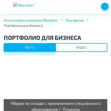
Клининговая компания Mactailor
Портфолио
Портфолио для бизнеса
ПОРТФОЛИО ДЛЯ БИЗНЕСА
ФОТО
ВИДЕО
Уборка на складе с применением специального
оборудования г. Пушкино