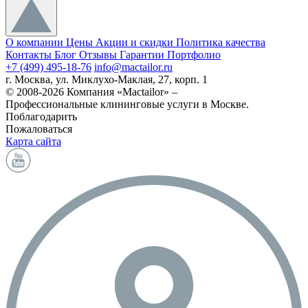
О компании
Цены
Акции и скидки
Политика качества
Контакты
Блог
Отзывы
Гарантии
Портфолио
+7 (499) 495-18-76
info@mactailor.ru
г. Москва, ул. Миклухо-Маклая, 27, корп. 1
© 2008-2026 Компания «Mactailor» –
Профессиональные клининговые услуги в Москве.
Поблагодарить
Пожаловаться
Карта сайта