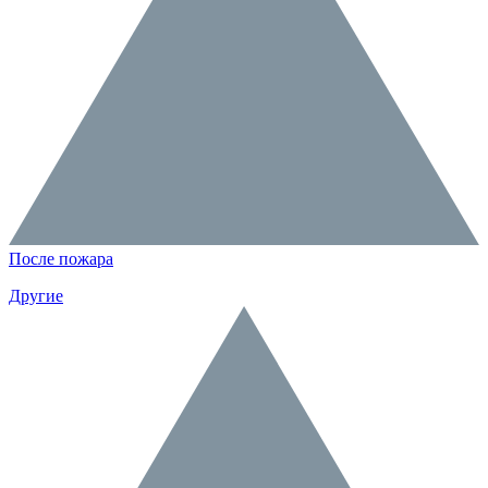
После пожара
Другие