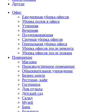
Другие
Офис
Ежедневная уборка офисов
Уборка полов в офисе
Утренняя
Вечерняя
Поддерживающая
Срочная уборка офисов
Генеральная уборка офиса
Уборка офисов после ремонта
Уборка офисов после пожара
Помещение
Магазин
Производственное помещение
Образовательное учреждение
Бизнес-центр
Ресторан, кафе
Гостиница
Дом отдыха
Детский сад
Склад
Музей
Банк
Больница