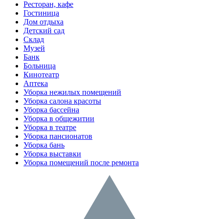
Ресторан, кафе
Гостиница
Дом отдыха
Детский сад
Склад
Музей
Банк
Больница
Кинотеатр
Аптека
Уборка нежилых помещений
Уборка салона красоты
Уборка бассейна
Уборка в общежитии
Уборка в театре
Уборка пансионатов
Уборка бань
Уборка выставки
Уборка помещений после ремонта