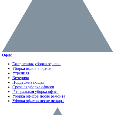
Офис
Ежедневная уборка офисов
Уборка полов в офисе
Утренняя
Вечерняя
Поддерживающая
Срочная уборка офисов
Генеральная уборка офиса
Уборка офисов после ремонта
Уборка офисов после пожара