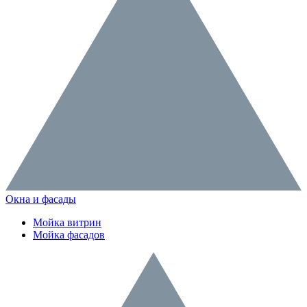
Окна и фасады
Мойка витрин
Мойка фасадов