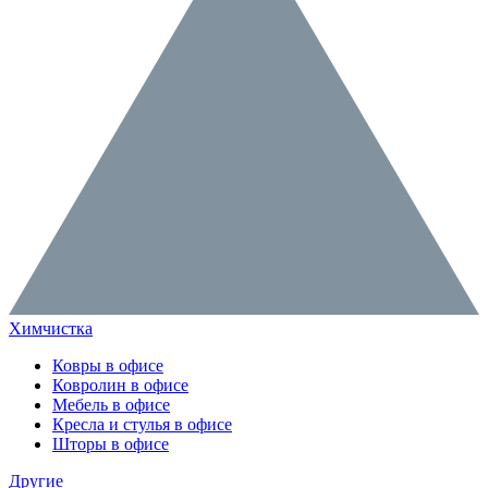
Химчистка
Ковры в офисе
Ковролин в офисе
Мебель в офисе
Кресла и стулья в офисе
Шторы в офисе
Другие