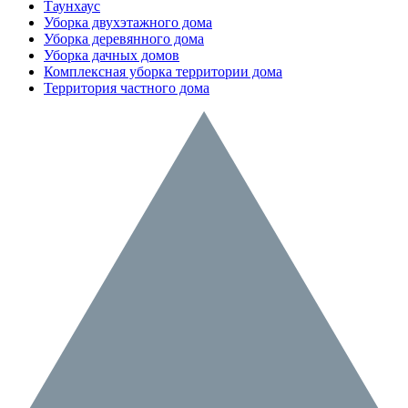
Таунхаус
Уборка двухэтажного дома
Уборка деревянного дома
Уборка дачных домов
Комплексная уборка территории дома
Территория частного дома