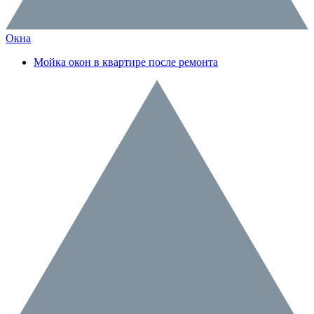
Окна
Мойка окон в квартире после ремонта