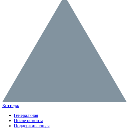
Коттедж
Генеральная
После ремонта
Поддерживающая