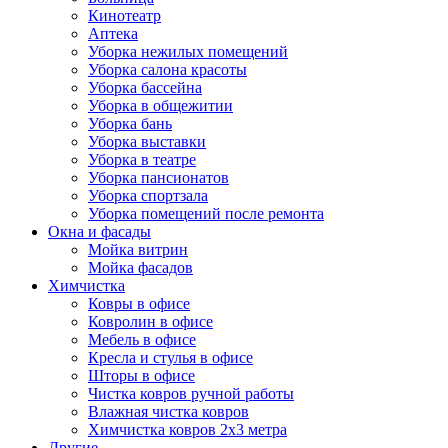
Кинотеатр
Аптека
Уборка нежилых помещений
Уборка салона красоты
Уборка бассейна
Уборка в общежитии
Уборка бань
Уборка выставки
Уборка в театре
Уборка пансионатов
Уборка спортзала
Уборка помещений после ремонта
Окна и фасады
Мойка витрин
Мойка фасадов
Химчистка
Ковры в офисе
Ковролин в офисе
Мебель в офисе
Кресла и стулья в офисе
Шторы в офисе
Чистка ковров ручной работы
Влажная чистка ковров
Химчистка ковров 2х3 метра
Другие