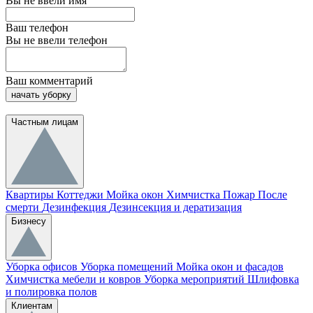
Вы не ввели имя
Ваш телефон
Вы не ввели телефон
Ваш комментарий
начать уборку
Частным лицам
Квартиры
Коттеджи
Мойка окон
Химчистка
Пожар
После
смерти
Дезинфекция
Дезинсекция и дератизация
Бизнесу
Уборка офисов
Уборка помещений
Мойка окон и фасадов
Химчистка мебели и ковров
Уборка мероприятий
Шлифовка
и полировка полов
Клиентам