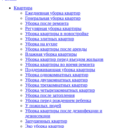
Квартира
Ежедневная уборка квартир
Генеральная уборка квартир
Уборка после ремонта
Регулярная уборка квартиры
Уборка квартиры в новостройке
Уборка элитных квартир
Уборка на кухне
Уборка квартиры после аренды
Влажная уборка квартиры
Уборка квартир перед въездом жильцов
Уборка квартиры во время ремонта
Поддерживающая уборка квартиры
Уборка однокомнатных квартир
Уборка двухкомнатных квартир
Уборка трехкомнатных квартир
Уборка четырехкомнатных квартир
Уборка после затопления
Уборка перед рождением ребенка
У пожилых людей
Уборка квартиры после дезинфекции и
дезинсекции
Запущенных квартир
Эко уборка квартир