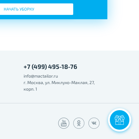
НАЧАТЬ УБОРКУ
+7 (499) 495-18-76
info@mactailor.ru
г. Москва, ул. Миклухо-Маклая, 27,
корп. 1
Ски