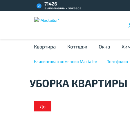
71426
выполненных заказов
Квартира
Коттедж
Окна
Хим
Клининговая компания Mactailor
Портфолио
УБОРКА КВАРТИРЫ