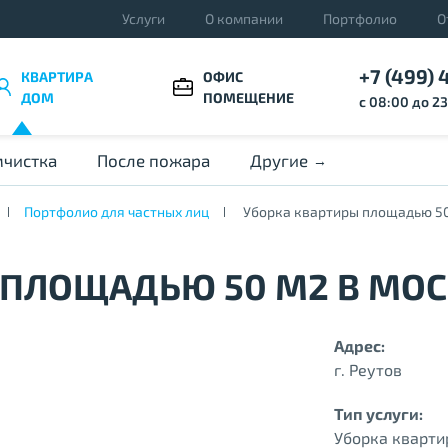
Услуги
О компании
Портфолио
О
+7 (499) 
КВАРТИРА
ОФИС
ДОМ
ПОМЕЩЕНИЕ
с 08:00 до 2
чистка
После пожара
Другие
Портфолио для частных лиц
Уборка квартиры площадью 50
 ПЛОЩАДЬЮ 50 М2 В МО
Адрес:
г. Реутов
Тип услуги:
Уборка кварт