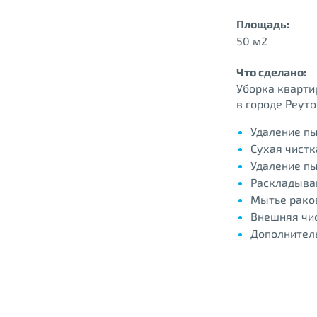
Площадь:
50 м2
Что сделано:
Уборка кварти
в городе Реут
Удаление пы
Сухая чистк
Удаление пы
Раскладыва
Мытье рако
Внешняя чис
Дополнител