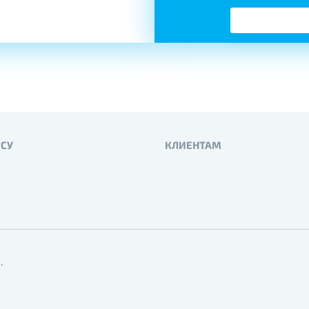
ЕСУ
КЛИЕНТАМ
.