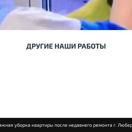
ДРУГИЕ НАШИ РАБОТЫ
ажная уборка квартиры после недавнего ремонта г. Любе