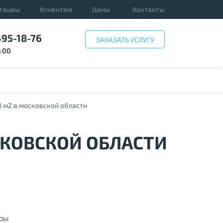
тзывы
Клиентам
Цены
Контакты
495-18-76
ЗАКАЗАТЬ УСЛУГУ
3:00
 м2 в московской области
СКОВСКОЙ ОБЛАСТИ
иры