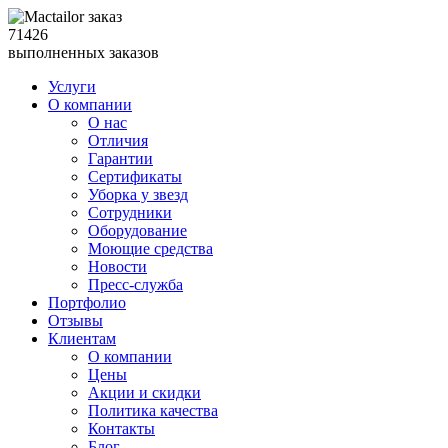
71426
выполненных заказов
Услуги
О компании
О нас
Отличия
Гарантии
Сертификаты
Уборка у звезд
Сотрудники
Оборудование
Моющие средства
Новости
Пресс-служба
Портфолио
Отзывы
Клиентам
О компании
Цены
Акции и скидки
Политика качества
Контакты
Блог