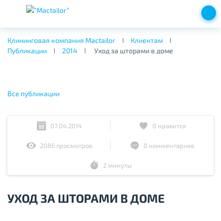
Клининговая компания Mactailor
Клиентам
Публикации
2014
Уход за шторами в доме
Все публикации
07.04.2014
0
нравится
2086 просмотров
0 комментариев
2 минуты
УХОД ЗА ШТОРАМИ В ДОМЕ