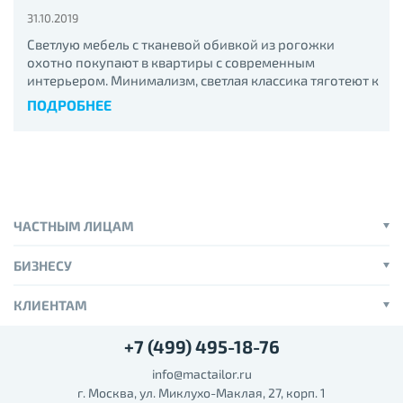
31.10.2019
Светлую мебель с тканевой обивкой из рогожки
охотно покупают в квартиры с современным
интерьером. Минимализм, светлая классика тяготеют к
мягкой мебели лаконичного дизайна с четкой
ПОДРОБНЕЕ
геометрией, неброской обивкой:
ЧАСТНЫМ ЛИЦАМ
БИЗНЕСУ
КЛИЕНТАМ
+7 (499) 495-18-76
info@mactailor.ru
г. Москва, ул. Миклухо-Маклая, 27, корп. 1