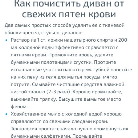
Как почистить диван от
свежих пятен крови
Два самых простых способа удалить ее с тканевой
обивки кресел, стульев, диванов:
Раствор из 1 ст. ложки нашатырного спирта и 200
мл холодной воды эффективно справляется с
пятнами крови. Промокните кровь, удалите
бумажными полотенцами сгустки. Протрите
испачканные участки нашатырем. Губкой нанесите
на них пену из геля для мытья посуды, мягко
потрите. Смывайте чистящие средства влажной
чистой тканью (2-3 раза). Хорошо промывайте,
выжимайте тряпку. Высушите вымытое место
феном.
Хозяйственное мыло с холодной водой хорошо
справляются со свежими следами крови.
Технология проста: сначала нужно промокнуть их
бумажными салфетками. Промывайте