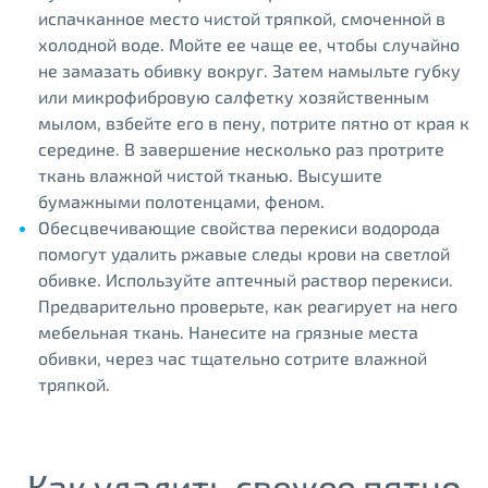
испачканное место чистой тряпкой, смоченной в
холодной воде. Мойте ее чаще ее, чтобы случайно
не замазать обивку вокруг. Затем намыльте губку
или микрофибровую салфетку хозяйственным
мылом, взбейте его в пену, потрите пятно от края к
середине. В завершение несколько раз протрите
ткань влажной чистой тканью. Высушите
бумажными полотенцами, феном.
Обесцвечивающие свойства перекиси водорода
помогут удалить ржавые следы крови на светлой
обивке. Используйте аптечный раствор перекиси.
Предварительно проверьте, как реагирует на него
мебельная ткань. Нанесите на грязные места
обивки, через час тщательно сотрите влажной
тряпкой.
Как удалить свежее пятно