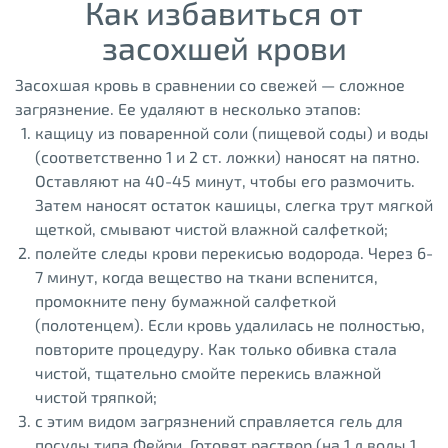
Как избавиться от
засохшей крови
Засохшая кровь в сравнении со свежей — сложное
загрязнение. Ее удаляют в несколько этапов:
кащицу из поваренной соли (пищевой соды) и воды
(соответственно 1 и 2 ст. ложки) наносят на пятно.
Оставляют на 40-45 минут, чтобы его размочить.
Затем наносят остаток кашицы, слегка трут мягкой
щеткой, смывают чистой влажной салфеткой;
полейте следы крови перекисью водорода. Через 6-
7 минут, когда вещество на ткани вспенится,
промокните пену бумажной салфеткой
(полотенцем). Если кровь удалилась не полностью,
повторите процедуру. Как только обивка стала
чистой, тщательно смойте перекись влажной
чистой тряпкой;
с этим видом загрязнений справляется гель для
посуды типа Фейри. Готовят раствор (на 1 л воды 1