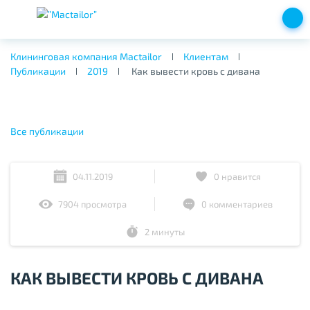
Клининговая компания Mactailor
Клиентам
Публикации
2019
Как вывести кровь с дивана
Все публикации
04.11.2019
0
нравится
7904 просмотра
0 комментариев
2 минуты
КАК ВЫВЕСТИ КРОВЬ С ДИВАНА