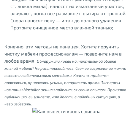
ст. ложка мыла), наносят на измазанный участок,
ожидают, когда все размокнет, вытирают тряпкой.
Снова наносят пену — и так до полного удаления.
Протрите очищенное место влажной тканью;
Конечно, эти методы не панацея. Хотите поручить
чистку мебели профессионалам — позвоните нам в
любое время.
Обнаружили кровь на текстильной обивке
мягкой мебели? Не расстраивайтесь. Свежее загрязнение можно
вывести любительскими методами. Конечно, придется
повозиться, приложить усилия, потратить время. Эксперты
компании Mactailor решили поделиться своим опытом. Прочитав
публикацию, вы узнаете, что делать в подобных ситуациях, а
чего избегать.