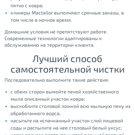
пятно с ковра;
клинеры Mactailor выполняют срочные заказы, в
том числе в ночное время.
Домашние условия не препятствуют работе.
Современные технологии адаптированы к
обслуживанию на территории клиента.
Лучший способ
самостоятельной чистки
Последовательно выполните такие действия:
с обеих сторон вымойте пеной хозяйственного
мыла описанный участок ковра;
выскоблите столовой ложкой всю мыльную пену из
обработанного ворса;
насыпьте на испачканный участок слой пищевой
соды и распылите на нее столовый белый уксус;
через полчаса протрите чистой влажной тряпкой