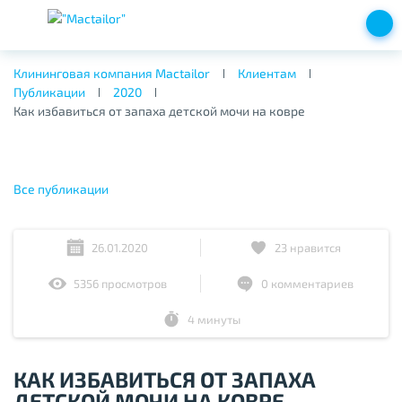
Клининговая компания Mactailor
Клиентам
Публикации
2020
Как избавиться от запаха детской мочи на ковре
Все публикации
26.01.2020
23
нравится
5356 просмотров
0 комментариев
4 минуты
КАК ИЗБАВИТЬСЯ ОТ ЗАПАХА
ДЕТСКОЙ МОЧИ НА КОВРЕ