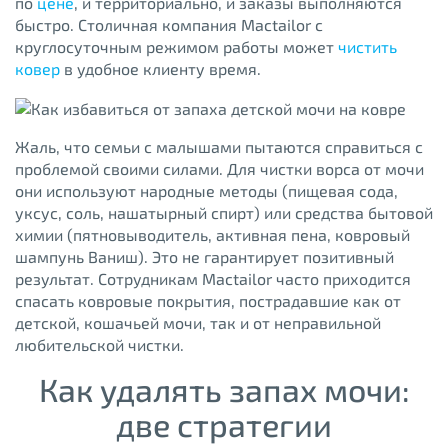
по
цене
, и территориально, и заказы выполняются
быстро. Столичная компания Mactailor с
круглосуточным режимом работы может
чистить
ковер
в удобное клиенту время.
Жаль, что семьи с малышами пытаются справиться с
проблемой своими силами. Для чистки ворса от мочи
они используют народные методы (пищевая сода,
уксус, соль, нашатырный спирт) или средства бытовой
химии (пятновыводитель, активная пена, ковровый
шампунь Ваниш). Это не гарантирует позитивный
результат. Сотрудникам Mactailor часто приходится
спасать ковровые покрытия, пострадавшие как от
детской, кошачьей мочи, так и от неправильной
любительской чистки.
Как удалять запах мочи:
две стратегии