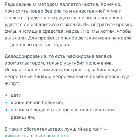
Радикальным методом является чистка. Конечно,
почистить ковер без опыта и качественной химии
сложно. Придется потрудиться, не зная наверняка,
удастся ли избавиться от запаха. Вы потратите время,
силы, чистящие средства, нервы. Но, мы хотим, чтобы
вы знали. Для профессионалов детская моча на ковре
— довольно простая задача.
Дезодорирование, то есть маскировка запаха
ароматизатором, только усугубит положение.
Использование химических средств, забивающих
неприятные запахи, неприемлемо в помещениях, где
живут:
дети;
хронические больные;
пожилые люди и склонные к аллергическим
реакциям.
В таких обстоятельствах лучший вариант —
химчистка с вывозом в цех
.