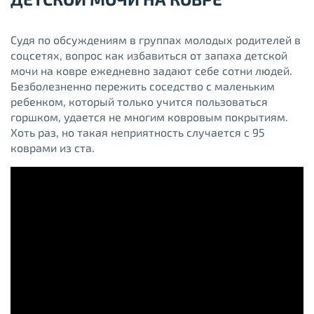
Судя по обсуждениям в группах молодых родителей в
соцсетях, вопрос как избавиться от запаха детской
мочи на ковре ежедневно задают себе сотни людей.
Безболезненно пережить соседство с маленьким
ребенком, который только учится пользоваться
горшком, удается не многим ковровым покрытиям.
Хоть раз, но такая неприятность случается с 95
коврами из ста.