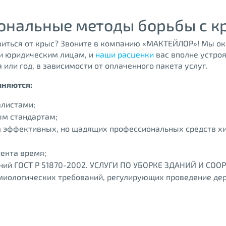
ональные методы борьбы с к
авиться от крыс? Звоните в компанию «МАКТЕЙЛОР»! Мы о
и юридическим лицам, и
наши расценки
вас вполне устроя
 или год, в зависимости от оплаченного пакета услуг.
лняются:
листами;
м стандартам;
м эффективных, но щадящих профессиональных средств х
иента время;
аний ГОСТ Р 51870-2002. УСЛУГИ ПО УБОРКЕ ЗДАНИЙ И СО
миологических требований, регулирующих проведение дер