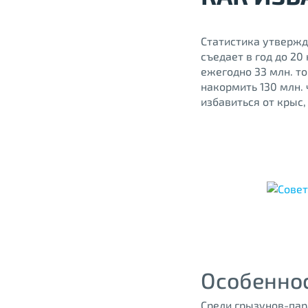
Статистика утвержд
съедает в год до 20
ежегодно 33 млн. то
накормить 130 млн. 
избавиться от крыс,
Особенно
Среди грызунов-пар