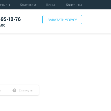
тзывы
Клиентам
Цены
Контакты
495-18-76
ЗАКАЗАТЬ УСЛУГУ
3:00
в
2 минуты