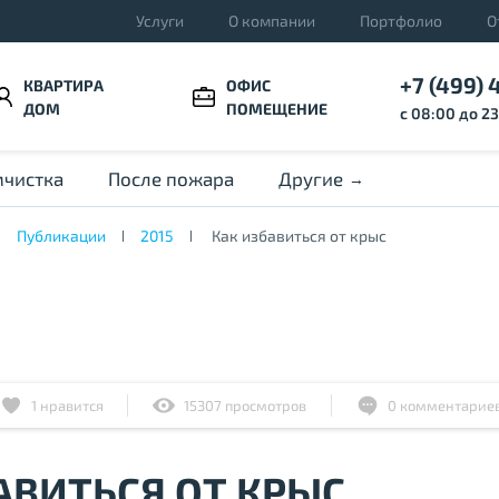
Услуги
О компании
Портфолио
О
+7 (499) 
КВАРТИРА
ОФИС
ДОМ
ПОМЕЩЕНИЕ
с 08:00 до 2
чистка
После пожара
Другие
Публикации
2015
Как избавиться от крыс
1
нравится
15307 просмотров
0 комментарие
АВИТЬСЯ ОТ КРЫС