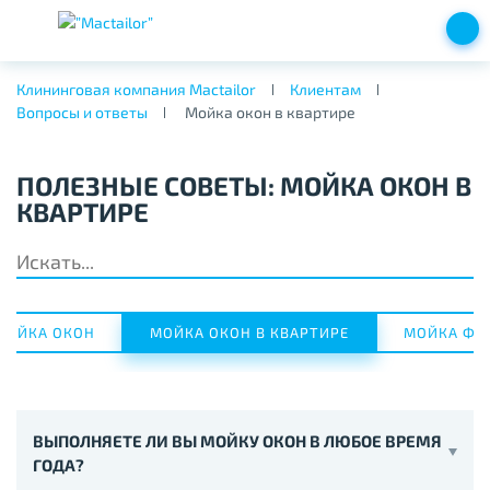
Клининговая компания Mactailor
Клиентам
Вопросы и ответы
Мойка окон в квартире
ПОЛЕЗНЫЕ СОВЕТЫ: МОЙКА ОКОН В
КВАРТИРЕ
МОЙКА ОКОН
МОЙКА ОКОН В КВАРТИРЕ
МОЙКА ФА
ВЫПОЛНЯЕТЕ ЛИ ВЫ МОЙКУ ОКОН В ЛЮБОЕ ВРЕМЯ
ГОДА?