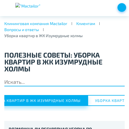
Клининговая компания Mactailor
Клиентам
Вопросы и ответы
Уборка квартир в ЖК Изумрудные холмы
ПОЛЕЗНЫЕ СОВЕТЫ: УБОРКА
КВАРТИР В ЖК ИЗУМРУДНЫЕ
ХОЛМЫ
КА КВАРТИР В ЖК ИЗУМРУДНЫЕ ХОЛМЫ
УБОРКА КВАРТИР
ВОЗМОЖНА ЛИ РЕГУЛЯРНАЯ УБОРКА ПО