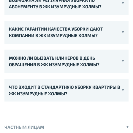
АБОНЕМЕНТУ В ЖК ИЗУМРУДНЫЕ ХОЛМЫ?
КАКИЕ ГАРАНТИИ КАЧЕСТВА УБОРКИ ДАЮТ
КОМПАНИИ В ЖК ИЗУМРУДНЫЕ ХОЛМЫ?
МОЖНО ЛИ ВЫЗВАТЬ КЛИНЕРОВ В ДЕНЬ
ОБРАЩЕНИЯ В ЖК ИЗУМРУДНЫЕ ХОЛМЫ?
ЧТО ВХОДИТ В СТАНДАРТНУЮ УБОРКУ КВАРТИРЫ В
ЖК ИЗУМРУДНЫЕ ХОЛМЫ?
ЧАСТНЫМ ЛИЦАМ